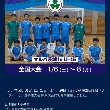
マルバ茨城fc U15が11月25日（土）、26日（日）JFA 第29回全日本U-
15フットサル選手権大会 関東大会にて見事優勝しました。
U15関東大会予選
@千葉県立館山市運動公園体育館