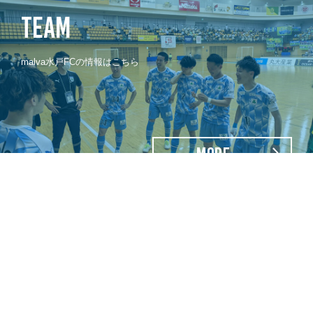
TEAM
malva水戸FCの情報はこちら
MORE
PLAYER
2024-2025 malva水戸FCの選手情報はこちら