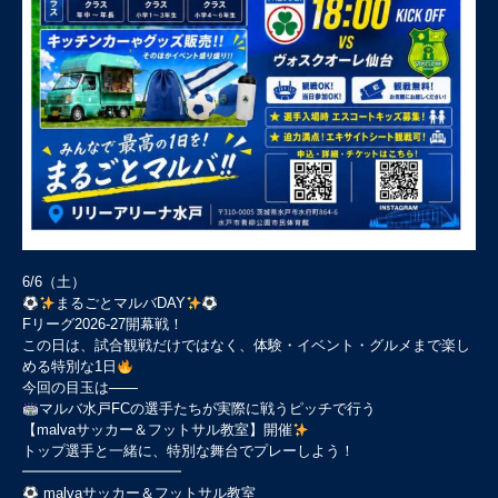
6/6（土）
まるごとマルバDAY
Fリーグ2026-27開幕戦！
この日は、試合観戦だけではなく、体験・イベント・グルメまで楽し
める特別な1日
今回の目玉は――
マルバ水戸FCの選手たちが実際に戦うピッチで行う
【malvaサッカー＆フットサル教室】開催
トップ選手と一緒に、特別な舞台でプレーしよう！
━━━━━━━━━━━
malvaサッカー＆フットサル教室