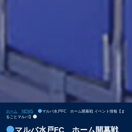
ホーム
»
NEWS
»
マルバ水戸FC ホーム開幕戦 イベント情報【ま
るごとマルバ】
マルバ水戸FC ホーム開幕戦