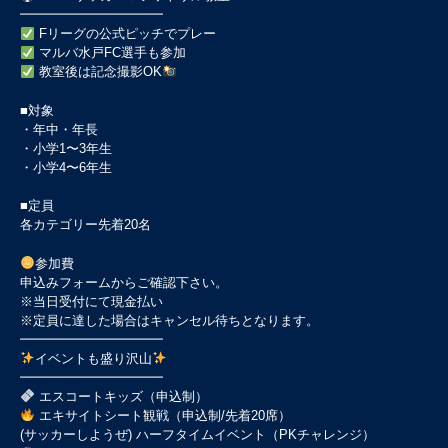
━━━━━━━━━━━
Fリーグの公式ピッチでプレー
マルバ水戸FC選手も参加
教室後は記念撮影OK
■対象
・年中・年長
・小学1〜3年生
・小学4〜6年生
■定員
各カテゴリー先着20名
参加費
申込みフォームからご確認下さい。
※当日受付にて現金払い
※定員に達した場合はキャンセル待ちとなります。
━━━━━━━━━━━
イベントも盛り沢山
━━━━━━━━━━━
エスコートキッズ（申込制）
エキサイトシート観戦（申込制/先着20席）
(サッカーしようぜ) ハーフタイムイベント（PKチャレンジ）