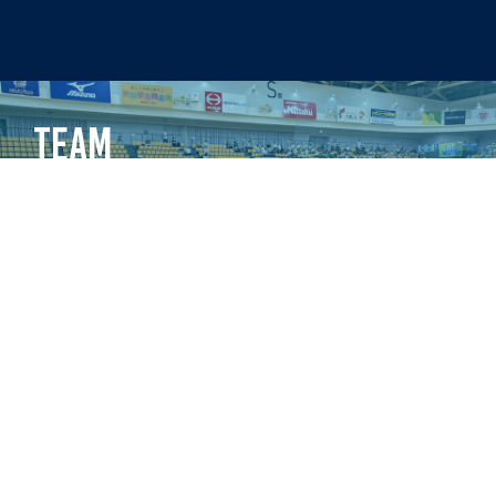
TEAM
malva水戸FCの情報はこちら
MORE
PLAYER