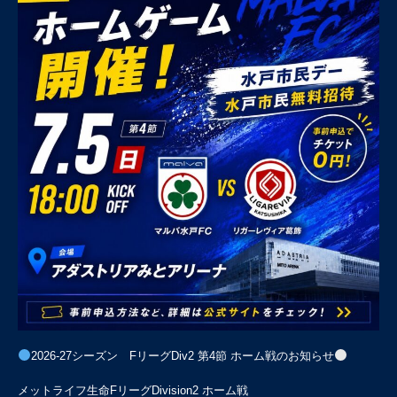
2026-27シーズン FリーグDiv2 第4節 ホーム戦のお知らせ
メットライフ生命FリーグDivision2 ホーム戦