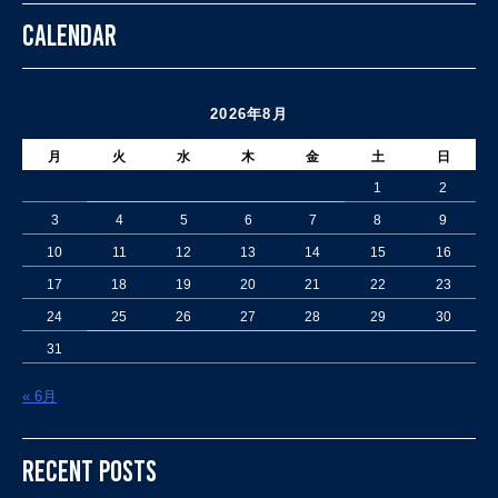
ゲ
CALENDAR
ー
シ
ョ
2026年8月
ン
月
火
水
木
金
土
日
1
2
3
4
5
6
7
8
9
10
11
12
13
14
15
16
17
18
19
20
21
22
23
24
25
26
27
28
29
30
31
« 6月
RECENT POSTS