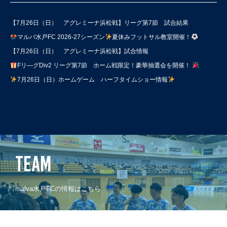
【7月26日（日） アグレミーナ浜松戦】リーグ第7節 試合結果
マルバ水戸FC 2026-27シーズン
夏休みフットサル教室開催！
【7月26日（日） アグレミーナ浜松戦】試合情報
Fリ―グDiv2 リーグ第7節 ホーム戦限定！豪華抽選会を開催！
7月26日（日）ホームゲーム ハーフタイムショー情報
TEAM
malva水戸FCの情報はこちら