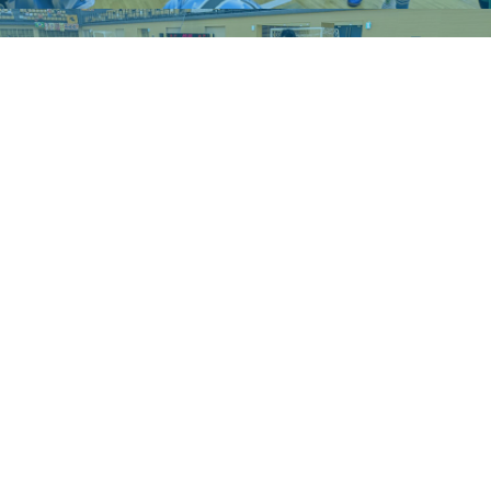
PLAYER
2024-2025 malva水戸FCの選手情報はこちら
MORE
TICKET
チケットの購入情報のご案内はこちら