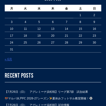
月
火
水
木
金
土
日
1
2
3
4
5
6
7
8
9
10
11
12
13
14
15
16
17
18
19
20
21
22
23
24
25
26
27
28
29
30
31
« 6月
RECENT POSTS
【7月26日（日） アグレミーナ浜松戦】リーグ第7節 試合結果
マルバ水戸FC 2026-27シーズン
夏休みフットサル教室開催！
【7月26日（日） アグレミーナ浜松戦】試合情報