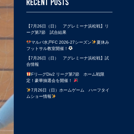
RECENT POSTS
【7月26日（日） アグレミーナ浜松戦】リ
ーグ第7節 試合結果
マルバ水戸FC 2026-27シーズン
夏休み
フットサル教室開催！
【7月26日（日） アグレミーナ浜松戦】試
合情報
Fリ―グDiv2 リーグ第7節 ホーム戦限
定！豪華抽選会を開催！
7月26日（日）ホームゲーム ハーフタイ
ムショー情報