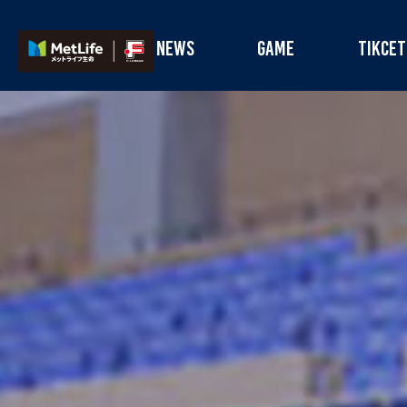
NEWS
GAME
TIKCET