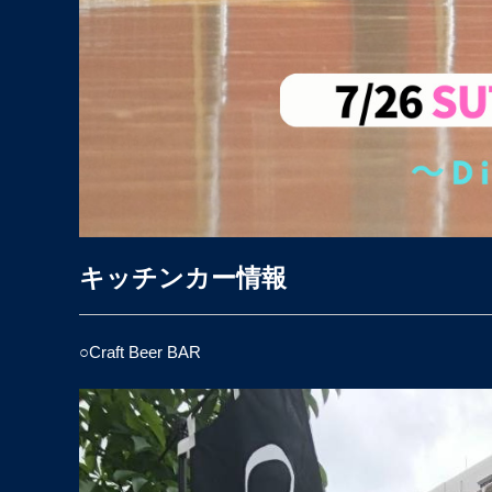
キッチンカー情報
○Craft Beer BAR