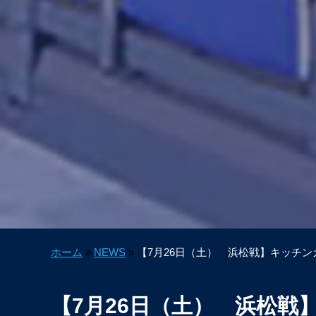
ホーム
»
NEWS
»
【7月26日（土） 浜松戦】キッチ
【7月26日（土） 浜松