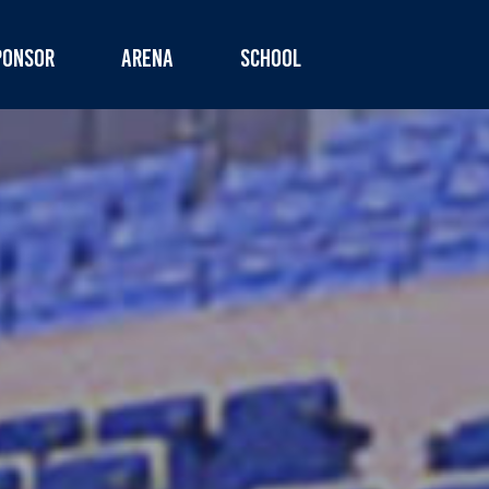
PONSOR
ARENA
SCHOOL