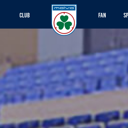
CLUB
FAN
S