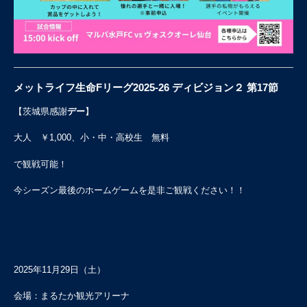
メットライフ生命Fリーグ2025-26 ディビジョン２ 第17節
【茨城県感謝
デー
】
大人 ￥1,000、小・中・高校生 無料
で観戦可能！
今シーズン最後のホームゲームを是非ご観戦ください！！
2025年11月29日（土）
会場：まるたか観光アリーナ