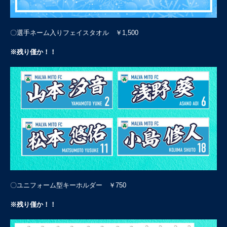
〇選手ネーム入りフェイスタオル ￥1,500
※残り僅か！！
〇ユニフォーム型キーホルダー ￥750
※残り僅か！！